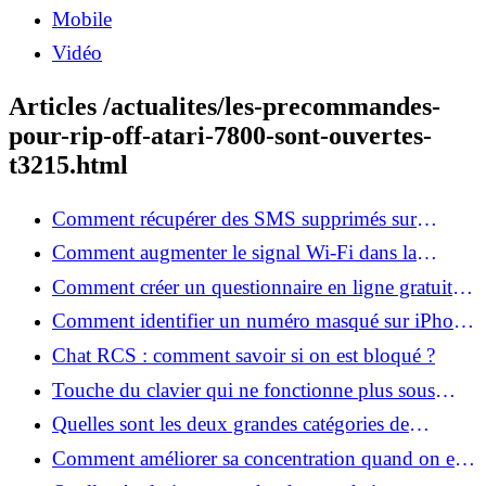
Mobile
Vidéo
Articles /actualites/les-precommandes-
pour-rip-off-atari-7800-sont-ouvertes-
t3215.html
Comment récupérer des SMS supprimés sur
Android gratuitement ?
Comment augmenter le signal Wi-Fi dans la
maison efficacement ?
Comment créer un questionnaire en ligne gratuit
facilement ?
Comment identifier un numéro masqué sur iPhone
dans le respect de la vie privée ?
Chat RCS : comment savoir si on est bloqué ?
Touche du clavier qui ne fonctionne plus sous
Windows 11 : que faire ?
Quelles sont les deux grandes catégories de
logiciels malveillants ?
Comment améliorer sa concentration quand on est
gamer ?