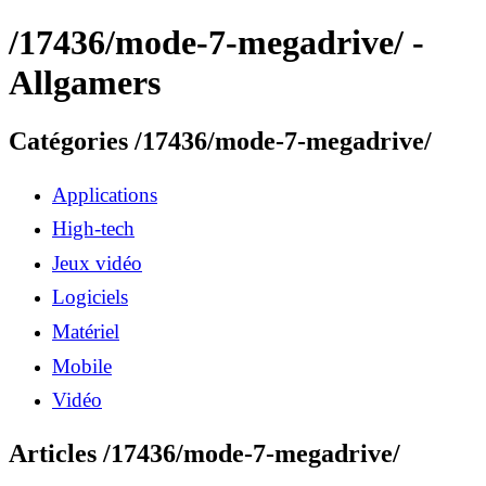
/17436/mode-7-megadrive/ -
Allgamers
Catégories /17436/mode-7-megadrive/
Applications
High-tech
Jeux vidéo
Logiciels
Matériel
Mobile
Vidéo
Articles /17436/mode-7-megadrive/