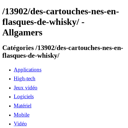
/13902/des-cartouches-nes-en-
flasques-de-whisky/ -
Allgamers
Catégories /13902/des-cartouches-nes-en-
flasques-de-whisky/
Applications
High-tech
Jeux vidéo
Logiciels
Matériel
Mobile
Vidéo